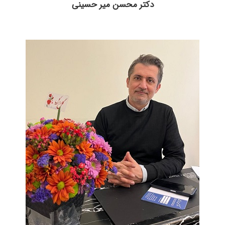
دکتر محسن میر حسینی