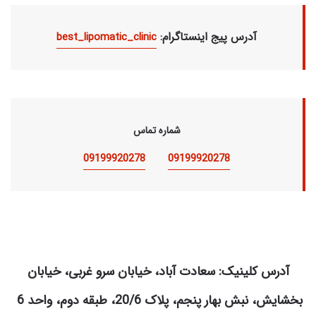
:آدرس پیج اینستاگرام
best_lipomatic_clinic
شماره تماس
09199920278
09199920278
آدرس کلینیک: سعادت آباد، خیابان سرو غربی، خیابان
بخشایش، نبش بهار پنجم، پلاک 20/6، طبقه دوم، واحد 6