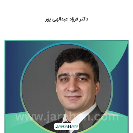
دکتر فرزاد عبدالهی پور