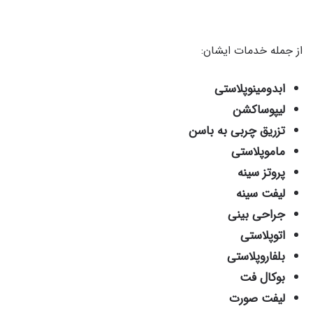
از جمله خدمات ایشان:
ابدومینوپلاستی
لیپوساکشن
تزریق چربی به باسن
ماموپلاستی
پروتز سینه
لیفت سینه
جراحی بینی
اتوپلاستی
بلفاروپلاستی
بوکال فت
لیفت صورت