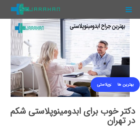
منو
جراحان
پزشکان
مقالات
ویدیوها
بهترین ها
مقالات ابدومینوپلاستی
دکتر خوب برای ابدومینوپلاستی شکم
در تهران