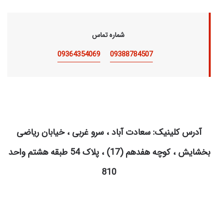
شماره تماس
09364354069
09388784507
آدرس کلینیک: سعادت آباد ، سرو غربی ، خیابان ریاضی
بخشایش ، کوچه هفدهم (17) ، پلاک 54 طبقه هشتم واحد
810