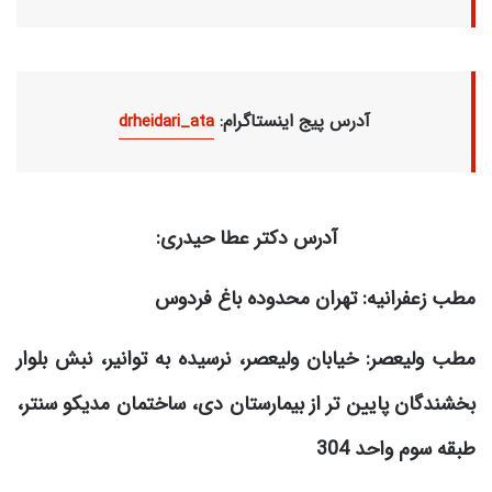
:آدرس پیج اینستاگرام
drheidari_ata
آدرس دکتر عطا حیدری:
مطب زعفرانیه: تهران محدوده باغ فردوس
مطب ولیعصر: خیابان ولیعصر، نرسیده به توانیر، نبش بلوار
بخشندگان پایین تر از بیمارستان دی، ساختمان مدیکو سنتر،
طبقه سوم واحد 304