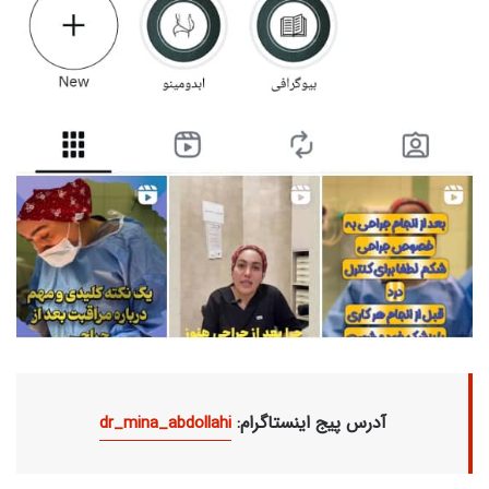
:آدرس پیج اینستاگرام
dr_mina_abdollahi