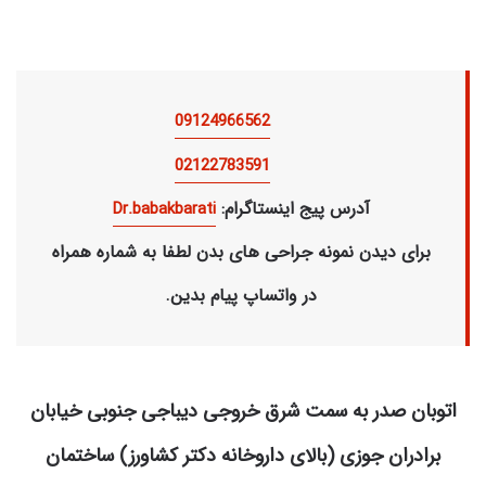
09124966562
02122783591
:آدرس پیج اینستاگرام
Dr.babakbarati
برای دیدن نمونه جراحی های بدن لطفا به شماره همراه
در واتساپ پیام بدین.
اتوبان صدر به سمت شرق خروجی دیباجی جنوبی خیابان
برادران جوزی (بالای داروخانه دکتر کشاورز) ساختمان