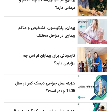
بیماری ام ‌اس چیست و چه علائم و
درمانی دارد؟
بیماری پارکینسون، تشخیص و علائم
بیماری در مراحل مختلف
کاردرمانی برای بیماران ام اس چه
مزایایی دارد؟
هزینه عمل جراحی دیسک کمر در سال
1405 چقدر است؟