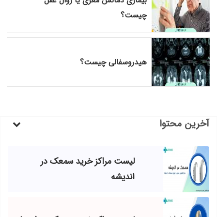
بیماری دمانس مغزی یا زوال عقل
چیست؟
هیدروسفالی چیست؟
آخرین محتوا
لیست مراکز خرید سمعک در
اندیشه