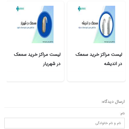
لیست مراکز خرید سمعک
لیست مراکز خرید سمعک
در اندیشه
در شهریار
ارسال دیدگاه:
نام: