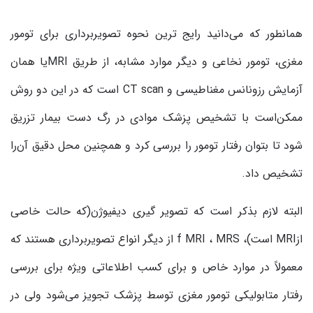
همانطور که می‌دانید رایج ترین نحوه تصویربرداری برای تومور
مغزی، تومور نخاعی و دیگر موارد مشابه، از طریق MRIیا همان
آزمایش رزونانس مغناطیسی و CT scan است که در این دو روش
ممکن‌است با تشخیص پزشک موادی در رگ دست بیمار تزریق
شود تا بتوان رفتار تومور را بررسی کرد و همچنین محل دقیق آن‌را
تشخیص داد.
البته لازم بذکر است که تصویر گیری دیفیوژن(که حالت خاصی
ازMRI است)، f MRI ، MRS از دیگر انواع تصویربرداری هستند که
معمولاً در موارد خاص و برای کسب اطلاعاتی ویژه برای بررسی
رفتار متابولیکی تومور مغزی توسط پزشک تجویز می‌شود ولی در