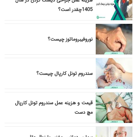
هزینه عمل جراحی دیسک گردن در سال
1405چقدر است؟
نوروفیبروماتوز چیست؟
سندروم تونل کارپال چیست؟
قیمت و هزینه عمل سندروم تونل کارپال
مچ دست