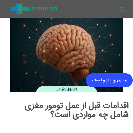
منو
جراحان
پزشکان
مقالات
ویدیوها
بیماریهای مغز و اعصاب
اقدامات قبل از عمل تومور مغزی
شامل چه مواردی است؟