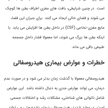
است. در چنین شرایطی، بافت های مغزی اطراف بطن ها کوچک
می شوند و فضای خالی ایجاد می کنند. برای جبران این فضا،
مایع مغزی-نخاعی (CSF) در داخل بطن ها افزایش می یابد. با
اینکه بطن ها بزرگ می شوند، اما معمولا فشار داخل جمجمه
طبیعی باقی می ماند.
خطرات و عوارض بیماری هیدروسفالی
هیدروسفالی معمولا با گذشت زمان بدتر می شود و در صورت عدم
درمان، می تواند عوارض جدی به دنبال داشته باشد. این عوارض
شامل ناتوانی های شناختی، مشکلات رشد و اختلالات جسمی
است. در موارد شدید، هیدروسفالی درمان ‌نشده حتی می تواند