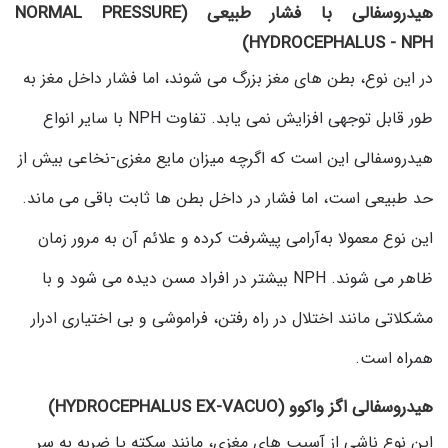
هیدروسفالی با فشار طبیعی (NORMAL PRESSURE
HYDROCEPHALUS - NPH)
در این نوع، بطن های مغز بزرگ می شوند، اما فشار داخل مغز به
طور قابل توجهی افزایش نمی یابد. تفاوت NPH با سایر انواع
هیدروسفالی این است که اگرچه میزان مایع مغزی-نخاعی بیش از
حد طبیعی است، اما فشار در داخل بطن ها ثابت باقی می ماند.
این نوع معمولا به‌آرامی پیشرفت کرده و علائم آن به مرور زمان
ظاهر می شوند. NPH بیشتر در افراد مسن دیده می شود و با
مشکلاتی مانند اختلال در راه رفتن، فراموشی و بی ‌اختیاری ادرار
همراه است.
هیدروسفالی اگز واکوو (HYDROCEPHALUS EX-VACUO)
این نوع ناشی از آسیب های مغزی، مانند سکته یا ضربه به سر