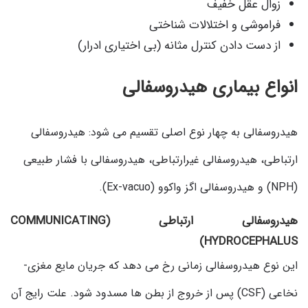
زوال عقل خفیف
فراموشی و اختلالات شناختی
از دست دادن کنترل مثانه (بی ‌اختیاری ادرار)
انواع بیماری هیدروسفالی
هیدروسفالی به چهار نوع اصلی تقسیم می شود: هیدروسفالی
ارتباطی، هیدروسفالی غیرارتباطی، هیدروسفالی با فشار طبیعی
(NPH) و هیدروسفالی اگز واکوو (Ex-vacuo).
هیدروسفالی ارتباطی (COMMUNICATING
HYDROCEPHALUS)
این نوع هیدروسفالی زمانی رخ می دهد که جریان مایع مغزی-
نخاعی (CSF) پس از خروج از بطن ها مسدود شود. علت رایج آن