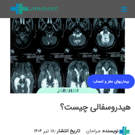
منو
جراحان
پزشکان
مقالات
ویدیوها
مقالات لیفت سینه
بیماریهای مغز و اعصاب
هیدروسفالی چیست؟
نویسنده:
جراحان
تاریخ انتشار :
۱۸ تیر ۱۴۰۴