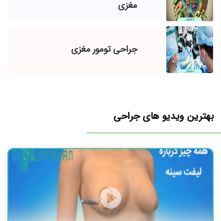
مغزی
جراحی تومور مغزی
بهترین ویدیو های جراحی