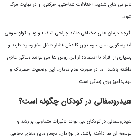
ناتوانی های شدید، اختلالات شناختی، حرکتی، و در نهایت مرگ
شود.
اگرچه درمان های مختلفی مانند جراحی شانت و ونتریکولوستومی
آندوسکوپی بطن سوم برای کاهش فشار داخل مغز وجود دارند و
بسیاری از افراد با استفاده از این روش ها می توانند زندگی عادی
داشته باشند، اما در صورت عدم درمان، این وضعیت خطرناک و
تهدیدآمیز برای زندگی است.
هیدروسفالی در کودکان چگونه است؟
هیدروسفالی در کودکان می تواند تاثیرات متفاوتی بر رشد و
توسعه آن ها داشته باشد. در نوزادان، تجمع مایع مغزی نخاعی