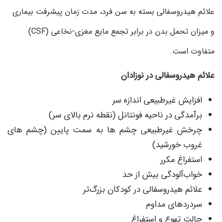
علائم هیدروسفالی بسته به سن فرد، مدت زمان پیشرفت بیماری
و میزان تحمل بدن در برابر تجمع مایع مغزی-نخاعی (CSF)
متفاوت است.
علائم هیدروسفالی در نوزادان
افزایش غیرطبیعی اندازه سر
برآمدگی در ناحیه فونتانل (نقطه نرم بالای سر)
چرخش غیرطبیعی چشم ها به سمت پایین (چشم های
غروب خورشید)
استفراغ مکرر
خواب‌آلودگی بیش از حد
علائم هیدروسفالی در کودکان بزرگ‌تر
سردردهای مداوم
حالت تهوع و استفراغ