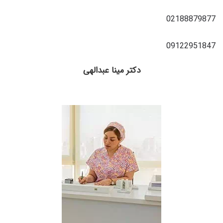
02188879877
09122951847
دکتر مینا عبدالهی