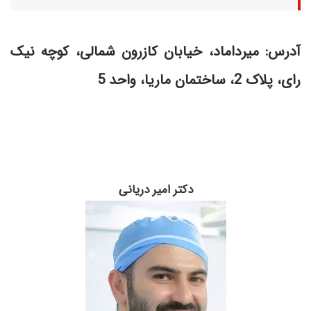
آدرس: میرداماد، خیابان کازرون شمالی، کوچه نیک
رای، پلاک 2، ساختمان ماریا، واحد 5
دکتر امیر دریانی