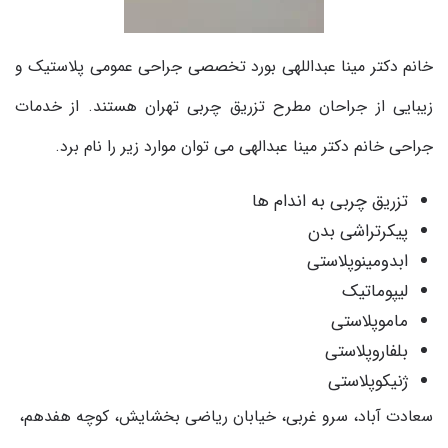
خانم دکتر مینا عبداللهی بورد تخصصی جراحی عمومی پلاستیک و
زیبایی از جراحان مطرح تزریق چربی تهران هستند. از خدمات
جراحی خانم دکتر مینا عبدالهی می توان موارد زیر را نام برد
.
تزریق چربی به اندام ها
پیکرتراشی بدن
ابدومینوپلاستی
لیپوماتیک
ماموپلاستی
بلفاروپلاستی
ژنیکوپلاستی
سعادت آباد، سرو غربی، خیابان ریاضی بخشایش، کوچه هفدهم،