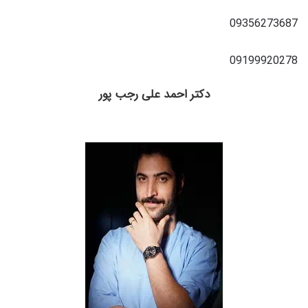
09356273687
09199920278
دکتر احمد علی رجب پور