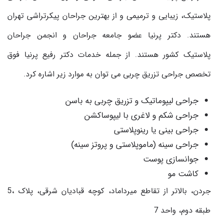
پلاستیک، زیبایی و ترمیمی و از بهترین جراحان پیکرتراشی تهران
هستند. دکتر پرنیا عضو جامعه جراحان و انجمن جراحان
پلاستیک کشور هستند. از جمله خدمات دکتر رفیع پرنیا فوق
تخصص جراحی تزریق چربی می توان به موارد زیر اشاره کرد
.
جراحی لیپوماتیک و تزریق چربی به باسن
جراحی شکم و لاغری با لیپوساکشن
جراحی بینی یا رینوپلاستی
جراحی سینه (ماموپلاستی و پروتز سینه)
جوانسازی پوست
کاشت مو
جردن، بالاتر از تقاطع میرداماد، کوچه قبادیان شرقی، پلاک ،5
طبقه دوم، واحد 7