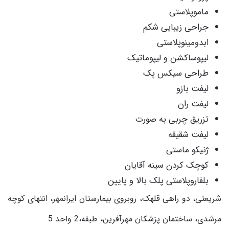
ماموپلاستی
جراحی زیبایی شکم
ابدومینوپلاستی
لیپوساکشن و لیپوماتیک
طراحی سیکس پک
لیفت بازو
لیفت ران
تزریق چربی به صورت
لیفت شقیقه
ژنیکو ماستی
کوچک کردن سینه آقایان
بلفاروپلاستی پلک بالا و پایین
شریعتی، دو راهی قلهک، روبروی بیمارستان ایرانمهر، انتهای کوچه
مرشدی، ساختمان پزشکان مهرآفرین، طبقه،2 واحد 5