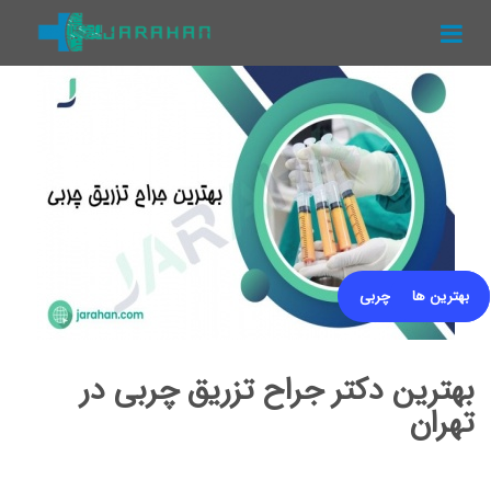
منو
جراحان
پزشکان
مقالات
ویدیوها
بهترین ها
مقالات تزریق چربی
بهترین دکتر جراح تزریق چربی در
تهران