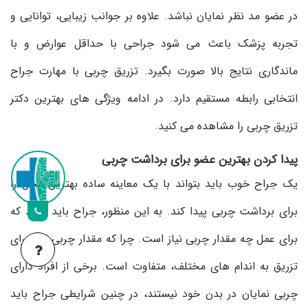
در عضو مد نظر نمایان نباشد. علاوه بر جوانب زیبایی، توانایی و
تجربه پزشک باعث می شود جراحی با حداقل عوارض و با
ماندگاری نتایج بالا صورت بگیرد. تزریق چربی با مهارت جراح
انتخابی رابطه مستقیم دارد. در ادامه ویژگی های بهترین دکتر
تزریق چربی را مشاهده می کنید.
پیدا کردن بهترین عضو برای برداشت چربی
یک جراح خوب باید بتواند با یک معاینه ساده بهترین محل را
برای برداشت چربی پیدا کند. به این منظور، جراح باید بداند که
برای عمل چه مقدار چربی نیاز است. چرا که مقدار چربی لازم برای
تزریق به اندام های مختلف، متفاوت است. برخی از افراد دارای
چربی نمایان در بدن خود نیستند، در چنین شرایطی جراح باید