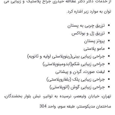
از خدمات دکتر دکتر عطاالله حیدری جراح پلاستیک و زیبایی می
توان به موارد زیر اشاره کرد
.
تزریق چربی به پستان
تزریق ژل و بوتاکس
پروتز پستان
مامو پلاستی
جراحی زیبایی بینی(رینوپلاستی اولیه و ثانویه)
جراحی زیبایی شکم(ابدومینوپلاستی)
لیفت صورت، گردن و پیشانی
جراحی زیبایی پلک (بلفاروپلاستی)
جراحی زیبایی گوش (اتوپلاستی)
تهران، خیابان ولیعصر، نرسیده به توانیر، نبش بلوار بخشندگان،
ساختمان مدیکوسنتر، طبقه سوم، واحد 304